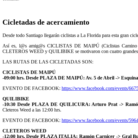
Cicletadas de acercamiento
Desde todo Santiago llegarán ciclistas a La Florida para est
Así es, l@s amig@s CICLISTAS DE MAIPÚ (Ciclistas Camino M
CLETEROS WEED y QUILIBIKE se motivaron con cuatro grandes 
LAS RUTAS DE LAS CICLETADAS SON:
CICLISTAS DE MAIPÚ
-09:00 hrs. Desde PLAZA DE MAIPÚ: Av. 5 de Abril -> Esquina B
EVENTO DE FACEBOOK:
https://www.facebook.com/events/66
QUILIBIKE
-10:30 Desde PLAZA DE QUILICURA: Arturo Prat -> Ramón Ro
Cleteros Weed a las 12:00 hrs.
EVENTO DE FACEBOOK:
https://www.facebook.com/events/59
CLETEROS WEED
-12:00 hrs. Desde PLAZA ITALIA: Ramón Carnicer -> Gral Bust