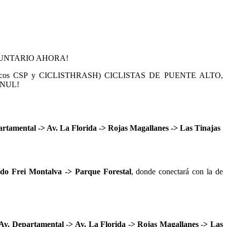
E COMUNTARIO AHORA!
, Locos CSP y CICLISTHRASH)
CICLISTAS DE PUENTE ALTO,
PANUL!
tamental -> Av. La Florida -> Rojas Magallanes -> Las Tinajas
o Frei Montalva -> Parque Forestal
, donde conectará con la de
. Departamental -> Av. La Florida -> Rojas Magallanes -> Las