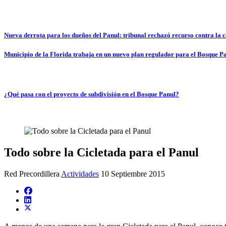
Nueva derrota para los dueños del Panul: tribunal rechazó recurso contra la
Municipio de la Florida trabaja en un nuevo plan regulador para el Bosque P
¿Qué pasa con el proyecto de subdivisión en el Bosque Panul?
Todo sobre la Cicletada para el Panul
Red Precordillera
Actividades
10 Septiembre 2015