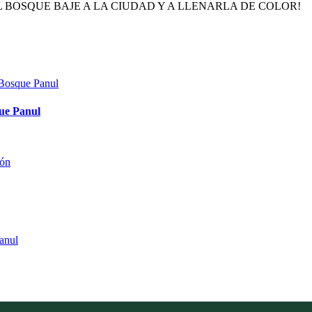
de! QUE EL BOSQUE BAJE A LA CIUDAD Y A LLENARLA DE COLOR!
que Panul