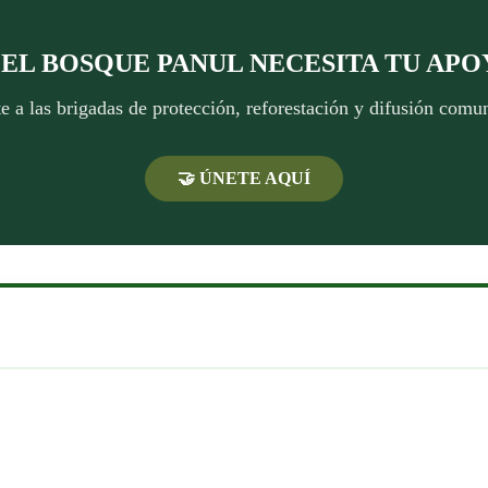
 ¡EL BOSQUE PANUL NECESITA TU APO
 a las brigadas de protección, reforestación y difusión comun
🤝 ÚNETE AQUÍ