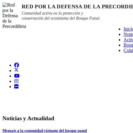
RED POR LA DEFENSA DE LA PRECORDI
Comunidad activa en la protección y
conservación del ecosistema del Bosque Panul.
Inici
Noti
Acti
Bosq
Cola
Noticias y Actualidad
Mensaje a la comunidad visitante del bosque panul