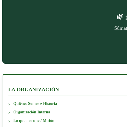
🌿
Súmate
LA ORGANIZACIÓN
Quiénes Somos e Historia
Organización Interna
Lo que nos une / Misión