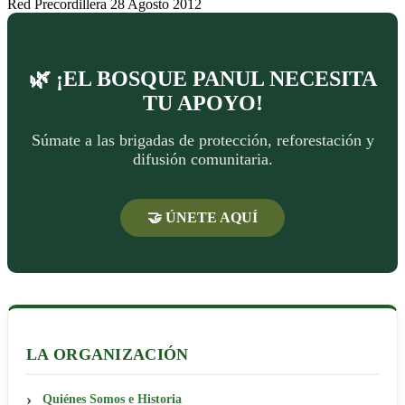
Red Precordillera
28 Agosto 2012
🌿 ¡EL BOSQUE PANUL NECESITA
TU APOYO!
Súmate a las brigadas de protección, reforestación y
difusión comunitaria.
🤝 ÚNETE AQUÍ
LA ORGANIZACIÓN
Quiénes Somos e Historia