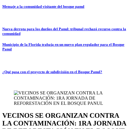
Mensaje a la comunidad visitante del bosque panul
Nueva derrota para los dueños del Panul: tribunal rechazó recurso contra la
comunidad
Municipio de la Florida trabaja en un nuevo plan regulador para el Bosque
Panul
¿Qué pasa con el proyecto de subdivisión en el Bosque Panul?
VECINOS SE ORGANIZAN CONTRA
LA CONTAMINACIÓN: 1RA JORNADA