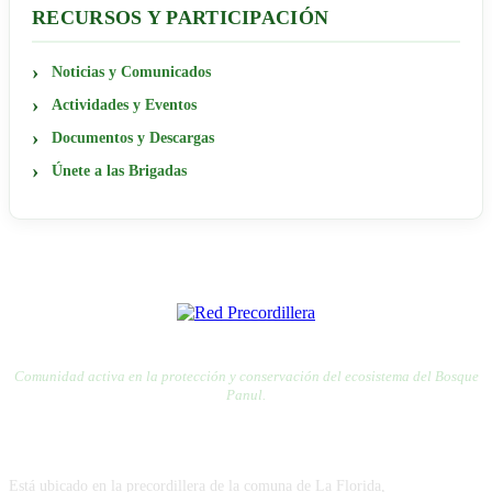
RECURSOS Y PARTICIPACIÓN
Noticias y Comunicados
Actividades y Eventos
Documentos y Descargas
Únete a las Brigadas
RED PRECORDILLERA
RED POR LA DEFENSA DE LA PRECORDILLERA
Comunidad activa en la protección y conservación del ecosistema del Bosque
Panul.
VISÍTANOS
Está ubicado en la precordillera de la comuna de La Florida,