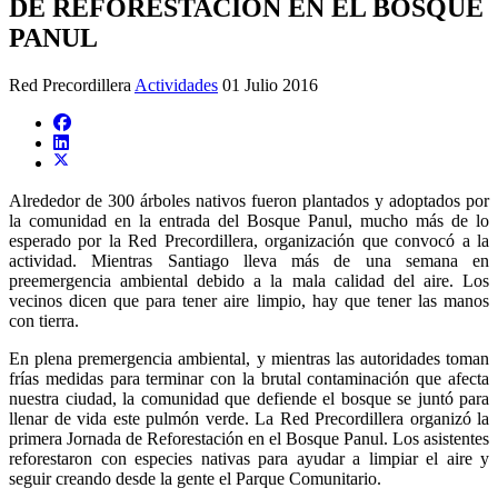
DE REFORESTACIÓN EN EL BOSQUE
PANUL
Red Precordillera
Actividades
01 Julio 2016
Alrededor de 300 árboles nativos fueron plantados y adoptados por
la comunidad en la entrada del Bosque Panul, mucho más de lo
esperado por la Red Precordillera, organización que convocó a la
actividad. Mientras Santiago lleva más de una semana en
preemergencia ambiental debido a la mala calidad del aire. Los
vecinos dicen que para tener aire limpio, hay que tener las manos
con tierra.
En plena premergencia ambiental, y mientras las autoridades toman
frías medidas para terminar con la brutal contaminación que afecta
nuestra ciudad, la comunidad que defiende el bosque se juntó para
llenar de vida este pulmón verde. La Red Precordillera organizó la
primera Jornada de Reforestación en el Bosque Panul. Los asistentes
reforestaron con especies nativas para ayudar a limpiar el aire y
seguir creando desde la gente el Parque Comunitario.