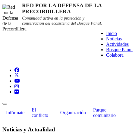
RED POR LA DEFENSA DE LA
PRECORDILLERA
Comunidad activa en la protección y
conservación del ecosistema del Bosque Panul.
Inicio
Noticias
Actividades
Bosque Panul
Colabora
El
Parque
Infórmate
Organización
conflicto
comunitario
Noticias y Actualidad