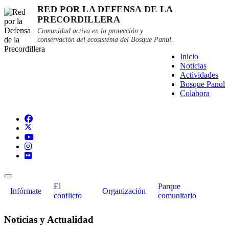
RED POR LA DEFENSA DE LA
PRECORDILLERA
Comunidad activa en la protección y
conservación del ecosistema del Bosque Panul.
Inicio
Noticias
Actividades
Bosque Panul
Colabora
El
Parque
Infórmate
Organización
conflicto
comunitario
Noticias y Actualidad