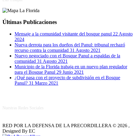
Últimas Publicaciones
Mensaje a la comunidad visitante del bosque panul
22 Agosto
2024
Nueva derrota para los dueños del Panul: tribunal rechazó
recurso contra la comunidad
31 Agosto 2021
Nuevo negociado con el Bosque Panul a espaldas de la
comunidad
31 Agosto 2021
Municipio de la Florida trabaja en un nuevo plan regulador
para el Bosque Panul
29 Junio 2021
¿Qué pasa con el proyecto de subdivisión en el Bosque
Panul?
31 Marzo 2021
RRSS
Nuestras Redes Sociales
RED POR LA DEFENSA DE LA PRECORDILLERA © 2026 ,
Designed By EC