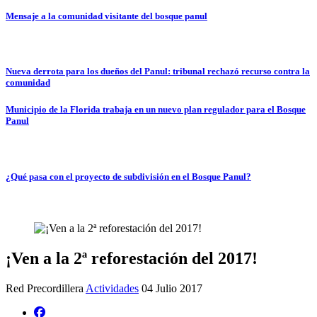
Mensaje a la comunidad visitante del bosque panul
Nueva derrota para los dueños del Panul: tribunal rechazó recurso contra la
comunidad
Municipio de la Florida trabaja en un nuevo plan regulador para el Bosque
Panul
¿Qué pasa con el proyecto de subdivisión en el Bosque Panul?
¡Ven a la 2ª reforestación del 2017!
Red Precordillera
Actividades
04 Julio 2017