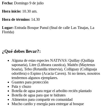
Fecha:
Domingo 9 de julio
Hora inicio:
10.30 am.
Hora de término:
14.30
Lugar:
Entrada Bosque Panul (final de calle Las Tinajas, La
Florida)
¿Qué debes llevar?:
Alguna de estas especies NATIVAS: Quillay (Quillaja
saponaria), Litre (Lithraea caustica), Maitén (Maytenus
boaria), Tebo (Retanilla trinervia), Colliguay (Colliguaja
odorifera) o Espino (Acacia Caven). Si no tienes, nosotros
tendremos algunos ejemplares.
Guantes para protección
Pala y chuzo
Botella de agua para regar el arbolito recién plantado
Botella de agua para que te hidrates
Alimentos para compartir en comunidad
Mucho cariño y energía para entregar al bosque