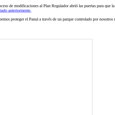
eso de modificaciones al Plan Regulador abrió las puertas para que la
ado anteriormente.
mos proteger el Panul a través de un parque controlado por nosotros m