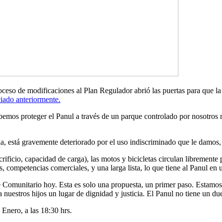
eso de modificaciones al Plan Regulador abrió las puertas para que la
ado anteriormente.
mos proteger el Panul a través de un parque controlado por nosotros m
está gravemente deteriorado por el uso indiscriminado que le damos, a
ificio, capacidad de carga), las motos y bicicletas circulan libremente 
les, competencias comerciales, y una larga lista, lo que tiene al Panul en
Comunitario hoy. Esta es solo una propuesta, un primer paso. Estamos 
 nuestros hijos un lugar de dignidad y justicia. El Panul no tiene un d
Enero, a las 18:30 hrs.