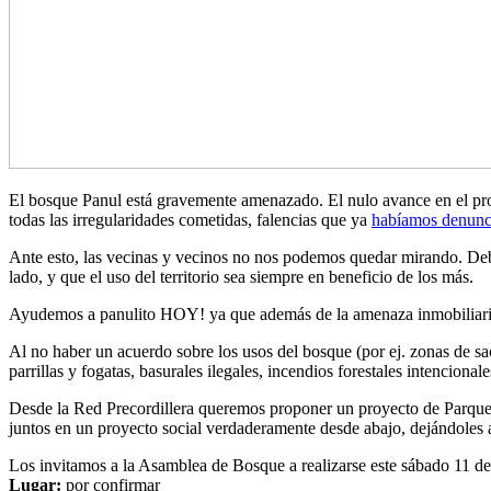
El bosque Panul está gravemente amenazado. El nulo avance en el proc
todas las irregularidades cometidas, falencias que ya
habíamos denunci
Ante esto, las vecinas y vecinos no nos podemos quedar mirando. Debe
lado, y que el uso del territorio sea siempre en beneficio de los más.
Ayudemos a panulito HOY! ya que además de la amenaza inmobiliaria, 
Al no haber un acuerdo sobre los usos del bosque (por ej. zonas de sacr
parrillas y fogatas, basurales ilegales, incendios forestales intenciona
Desde la Red Precordillera queremos proponer un proyecto de Parque 
juntos en un proyecto social verdaderamente desde abajo, dejándoles a
Los invitamos a la Asamblea de Bosque a realizarse este sábado 11 de 
Lugar:
por confirmar