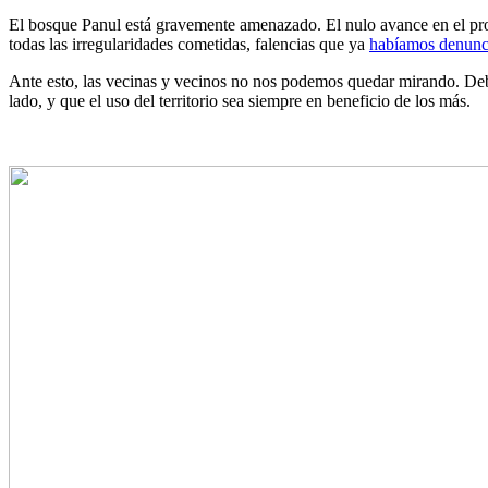
El bosque Panul está gravemente amenazado. El nulo avance en el proc
todas las irregularidades cometidas, falencias que ya
habíamos denunci
Ante esto, las vecinas y vecinos no nos podemos quedar mirando. Debe
lado, y que el uso del territorio sea siempre en beneficio de los más.