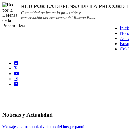
RED POR LA DEFENSA DE LA PRECORDI
Comunidad activa en la protección y
conservación del ecosistema del Bosque Panul.
Inici
Noti
Acti
Bosq
Cola
Noticias y Actualidad
Mensaje a la comunidad visitante del bosque panul