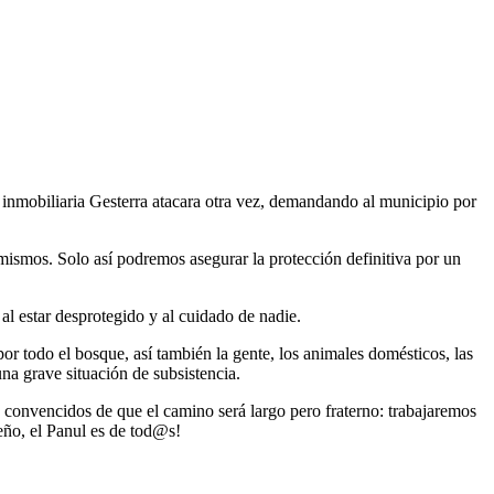
 inmobiliaria Gesterra atacara otra vez, demandando al municipio por
ismos. Solo así podremos asegurar la protección definitiva por un
l estar desprotegido y al cuidado de nadie.
por todo el bosque, así también la gente, los animales domésticos, las
 una grave situación de subsistencia.
convencidos de que el camino será largo pero fraterno: trabajaremos
ueño, el Panul es de tod@s!