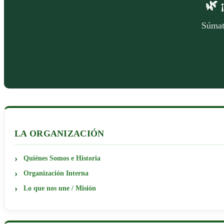
🌿
Súmate
LA ORGANIZACIÓN
Quiénes Somos e Historia
Organización Interna
Lo que nos une / Misión