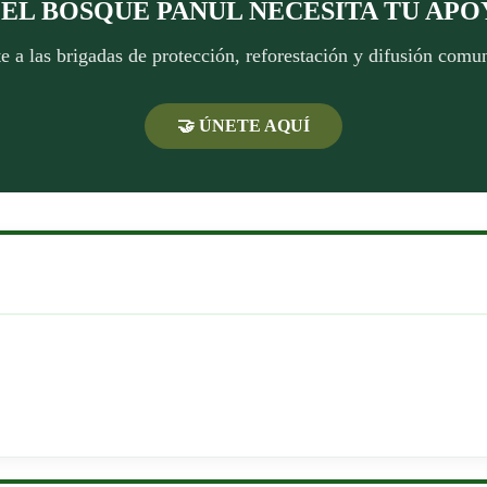
 ¡EL BOSQUE PANUL NECESITA TU APO
 a las brigadas de protección, reforestación y difusión comun
🤝 ÚNETE AQUÍ