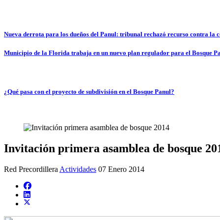
Nueva derrota para los dueños del Panul: tribunal rechazó recurso contra la
Municipio de la Florida trabaja en un nuevo plan regulador para el Bosque P
¿Qué pasa con el proyecto de subdivisión en el Bosque Panul?
Invitación primera asamblea de bosque 20
Red Precordillera
Actividades
07 Enero 2014