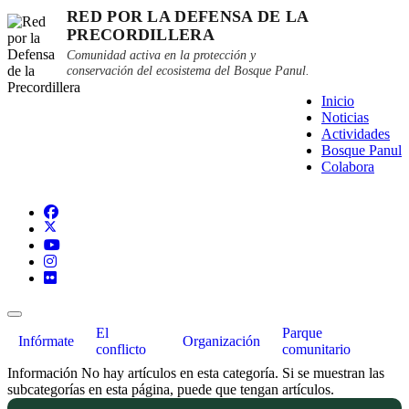
RED POR LA DEFENSA DE LA
PRECORDILLERA
Comunidad activa en la protección y
conservación del ecosistema del Bosque Panul.
Inicio
Noticias
Actividades
Bosque Panul
Colabora
El
Parque
Infórmate
Organización
conflicto
comunitario
Información
No hay artículos en esta categoría. Si se muestran las
subcategorías en esta página, puede que tengan artículos.