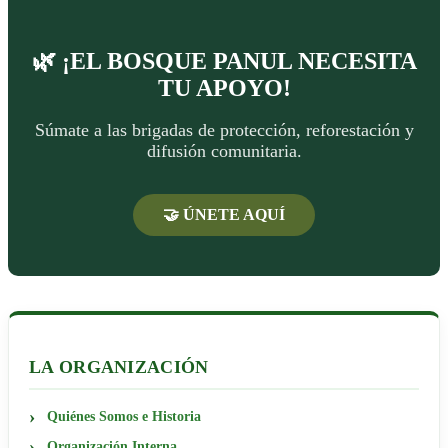
🌿 ¡EL BOSQUE PANUL NECESITA
TU APOYO!
Súmate a las brigadas de protección, reforestación y
difusión comunitaria.
🤝 ÚNETE AQUÍ
LA ORGANIZACIÓN
Quiénes Somos e Historia
Organización Interna