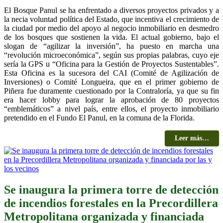
El Bosque Panul se ha enfrentado a diversos proyectos privados y a
la necia voluntad política del Estado, que incentiva el crecimiento de
la ciudad por medio del apoyo al negocio inmobiliario en desmedro
de los bosques que sostienen la vida. El actual gobierno, bajo el
slogan de “agilizar la inversión”, ha puesto en marcha una
“revolución microeconómica”, según sus propias palabras, cuyo eje
sería la GPS u “Oficina para la Gestión de Proyectos Sustentables”.
Esta Oficina es la sucesora del CAI (Comité de Agilización de
Inversiones) o Comité Longueira, que en el primer gobierno de
Piñera fue duramente cuestionado por la Contraloría, ya que su fin
era hacer lobby para lograr la aprobación de 80 proyectos
“emblemáticos” a nivel país, entre ellos, el proyecto inmobiliario
pretendido en el Fundo El Panul, en la comuna de la Florida.
Leer más…
Se inaugura la primera torre de detección
de incendios forestales en la Precordillera
Metropolitana organizada y financiada