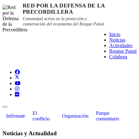
RED POR LA DEFENSA DE LA
PRECORDILLERA
Comunidad activa en la protección y
conservación del ecosistema del Bosque Panul.
Inicio
Noticias
Actividades
Bosque Panul
Colabora
El
Parque
Infórmate
Organización
conflicto
comunitario
Noticias y Actualidad