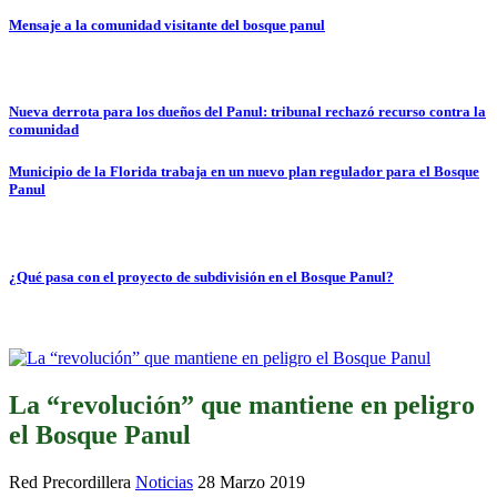
Mensaje a la comunidad visitante del bosque panul
Nueva derrota para los dueños del Panul: tribunal rechazó recurso contra la
comunidad
Municipio de la Florida trabaja en un nuevo plan regulador para el Bosque
Panul
¿Qué pasa con el proyecto de subdivisión en el Bosque Panul?
La “revolución” que mantiene en peligro
el Bosque Panul
Red Precordillera
Noticias
28 Marzo 2019