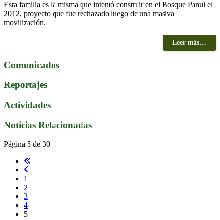
Esta familia es la misma que intentó construir en el Bosque Panul el
2012, proyecto que fue rechazado luego de una masiva
movilización.
Leer más…
Comunicados
Reportajes
Actividades
Noticias Relacionadas
Página 5 de 30
1
2
3
4
5